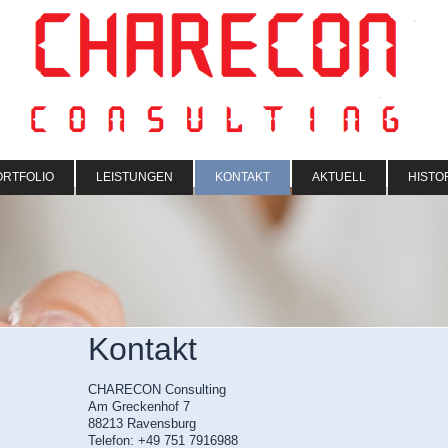
ORTFOLIO
LEISTUNGEN
KONTAKT
AKTUELL
HISTO
Kontakt
CHARECON Consulting
Am Greckenhof 7
88213 Ravensburg
Telefon: +49 751 7916988