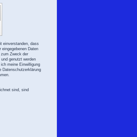
it einverstanden, dass
ar eingegebenen Daten
d zum Zweck der
 und genutzt werden
ie Datenschutzerklärung
mmen.
chnet sind, sind