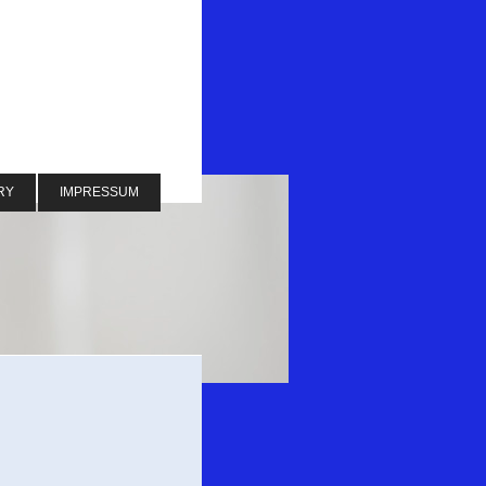
RY
IMPRESSUM