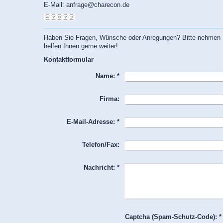
E-Mail: anfrage@charecon.de
Haben Sie Fragen, Wünsche oder Anregungen? Bitte nehmen Si
helfen Ihnen gerne weiter!
Kontaktformular
Name:
*
Firma:
E-Mail-Adresse:
*
Telefon/Fax:
Nachricht:
*
Captcha (Spam-Schutz-Code): *