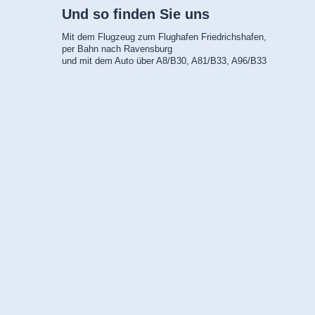
Und so finden Sie uns
Mit dem Flugzeug zum Flughafen Friedrichshafen,
per Bahn nach Ravensburg
und mit dem Auto über A8/B30, A81/B33, A96/B33