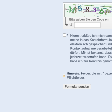
Bitte geben Sie den Code ein
↺
*
Hiermit erkläre ich mich dam
meine in das Kontaktformul
elektronisch gespeichert un
Kontaktaufnahme verarbeitet
dürfen. Mir ist bekannt, dass ich meine Einwilligung
jederzeit widerrufen kann. D
habe ich zur Kenntnis geno
Hinweis
: Felder, die mit
*
bezei
Pflichtfelder.