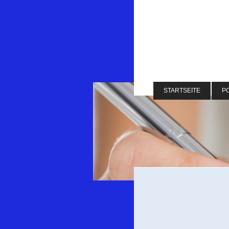
STARTSEITE
P